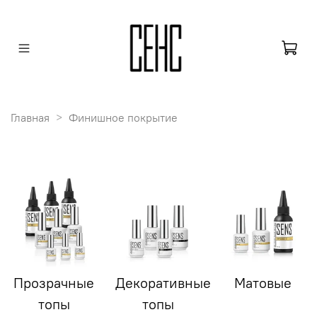
Главная
Финишное покрытие
Прозрачные
Декоративные
Матовые
топы
топы