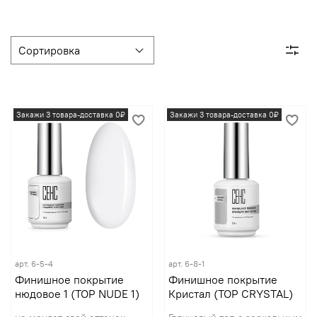
Закажи 3 товара-доставка 0₽
Закажи 3 товара-доставка 0₽
арт.
6-5-4
арт.
6-8-1
Финишное покрытие
Финишное покрытие
нюдовое 1 (TOP NUDE 1)
Кристал (TOP CRYSTAL)