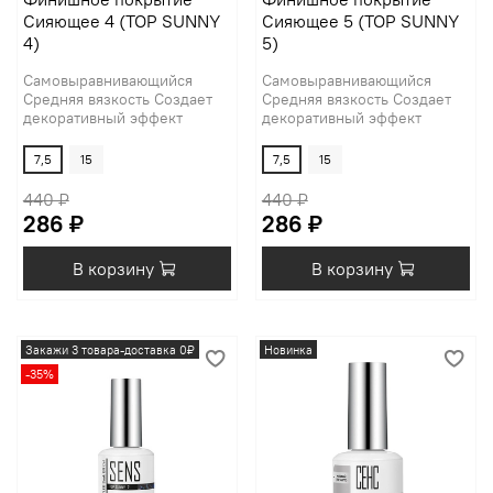
Сияющее 4 (TOP SUNNY
Сияющее 5 (TOP SUNNY
4)
5)
Самовыравнивающийся
Самовыравнивающийся
Средняя вязкость Создает
Средняя вязкость Создает
декоративный эффект
декоративный эффект
7,5
15
7,5
15
440 ₽
440 ₽
286 ₽
286 ₽
В корзину
В корзину
Закажи 3 товара-доставка 0₽
Новинка
-35%