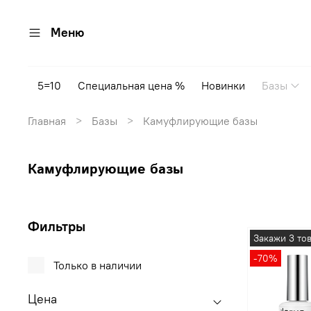
Меню
5=10
Специальная цена %
Новинки
Базы
Главная
Базы
Камуфлирующие базы
Камуфлирующие базы
Фильтры
Закажи 3 то
-70%
Только в наличии
Цена