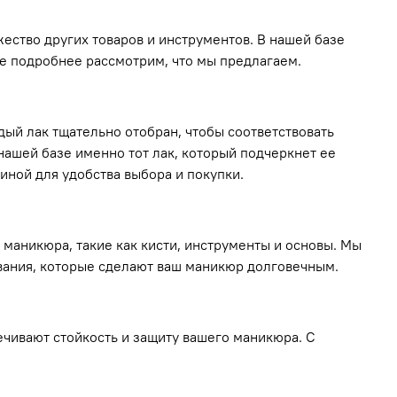
жество других товаров и инструментов. В нашей базе
те подробнее рассмотрим, что мы предлагаем.
дый лак тщательно отобран, чтобы соответствовать
нашей базе именно тот лак, который подчеркнет ее
иной для удобства выбора и покупки.
маникюра, такие как кисти, инструменты и основы. Мы
ания, которые сделают ваш маникюр долговечным.
ечивают стойкость и защиту вашего маникюра. С