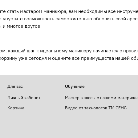
ите стать мастером маникюра, вам необходимы все инструм
е упустите возможность самостоятельно обновить свой арсе
 и многое другое.
ом, каждый шаг к идеальному маникюру начинается с прави
 корзину уже сегодня и оцените все преимущества нашей о
Для вас
Обучение
Личный кабинет
Мастер-классы с нашими материал
Корзина
Видео от технологов ТМ СЕНС