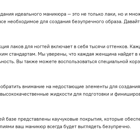
здания идеального маникюра — это не только лаки, но и мно
все необходимое для создания безупречного образа. Давай
ция лаков для ногтей включает в себя тысячи оттенков. Каж
им стандартам. Мы уверены, что каждая женщина найдет в 
ность. Вы также можете воспользоваться специальной корз
 обратить внимание на недостающие элементы для создания 
высококачественные жидкости для подготовки и финиширов
ей базе представлены каучуковые покрытия, которые обесп
лиями ваш маникюр всегда будет выглядеть безупречно.