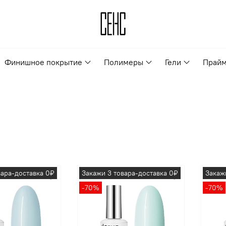
Финишное покрытие
Полимеры
Гели
Прайм
вара-доставка 0₽
Закажи 3 товара-доставка 0₽
Закаж
-70%
-70%