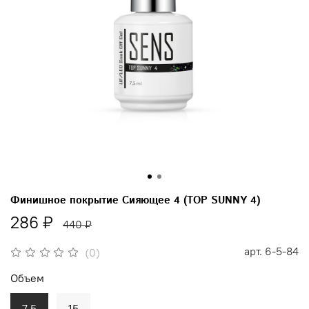
Финишное покрытие Сияющее 4 (TOP SUNNY 4)
286 ₽
440 ₽
арт.
6-5-84
(0)
Объем
7,5
15