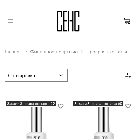
Главная
Финишное покрытие
Прозрачные топы
Закажи 3 товара-доставка 0₽
Закажи 3 товара-доставка 0₽