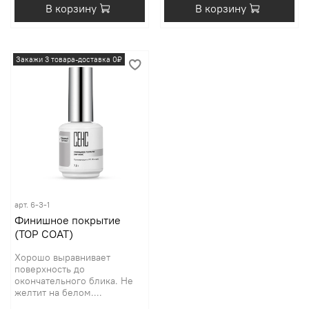
В корзину
В корзину
Закажи 3 товара-доставка 0₽
арт.
6-3-1
Финишное покрытие
(TOP COAT)
Хорошо выравнивает
поверхность до
окончательного блика. Не
желтит на белом....