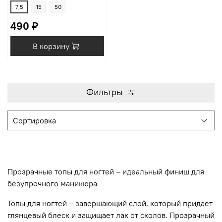
7,5
15
50
490 ₽
В корзину
Фильтры
Прозрачные топы для ногтей – идеальный финиш для
безупречного маникюра
Топы для ногтей – завершающий слой, который придает
глянцевый блеск и защищает лак от сколов. Прозрачный