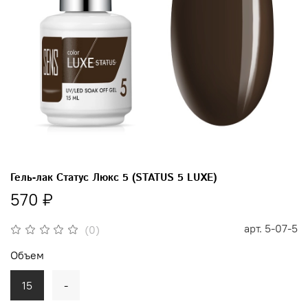
Гель-лак Статус Люкс 5 (STATUS 5 LUXE)
570 ₽
арт.
5-07-5
(0)
Объем
15
-