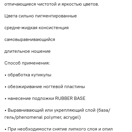
отличающиеся чистотой и яркостью цветов.
Цвета сильно пигментированные
средне-жидкая консистенция
самовыравнивающийся
длительное ношение
Способ применения:
• обработка кутикулы
• обезжиривание ногтевой пластины
• нанесение подложки RUBBER BASE
• Выравнивающий или укрепляющий слой (база/
гель/phenomenal polymer, acrygel)
• При необходимости снятие липкого слоя и опил