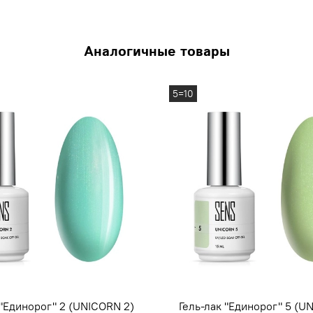
Аналогичные товары
5=10
 "Единорог" 2 (UNICORN 2)
Гель-лак "Единорог" 5 (U