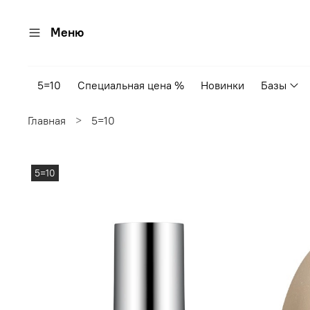
Меню
5=10
Специальная цена %
Новинки
Базы
Главная
5=10
5=10