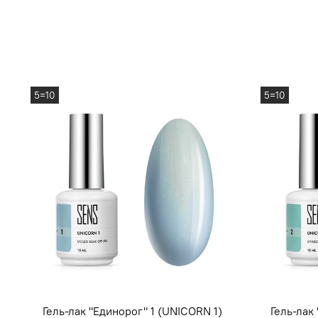
5=10
5=10
Гель-лак "Единорог" 1 (UNICORN 1)
Гель-лак