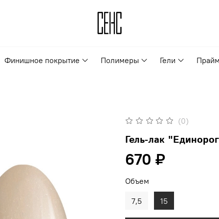
Финишное покрытие
Полимеры
Гели
Прайм
(0)
Гель-лак "Единорог
670 ₽
Объем
7,5
15