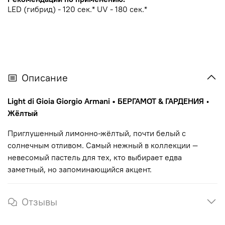
LED (гибрид) - 120 сек.* UV - 180 сек.*
Описание
Light di Gioia
Giorgio Armani • БЕРГАМОТ & ГАРДЕНИЯ
•
Жёлтый
Приглушенный лимонно-жёлтый, почти белый с
солнечным отливом. Самый нежный в коллекции —
невесомый пастель для тех, кто выбирает едва
заметный, но запоминающийся акцент.
Отзывы