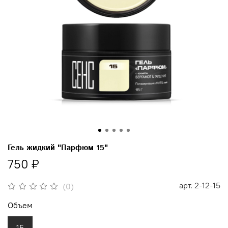
Гель жидкий "Парфюм 15"
750 ₽
арт.
2-12-15
(0)
Объем
15