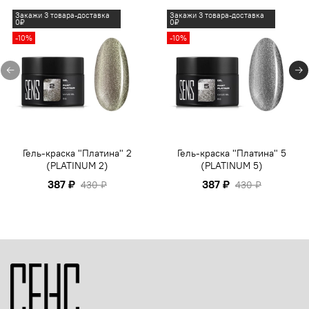
Закажи 3 товара-доставка
Закажи 3 товара-доставка
0₽
0₽
-10%
-10%
Гель-краска "Платина" 2
Гель-краска "Платина" 5
(PLATINUM 2)
(PLATINUM 5)
387 ₽
387 ₽
430 ₽
430 ₽