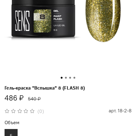
Гель-краска "Вспышка" 8 (FLASH 8)
486 ₽
540 ₽
арт.
18-2-8
(0)
Объем
5