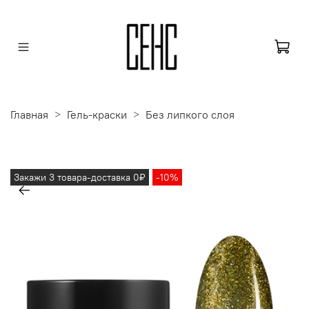
Главная
Гель-краски
Без липкого слоя
Закажи 3 товара-доставка 0₽
-10%