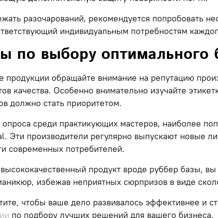
ежать разочарований, рекомендуется попробовать не
оответствующий индивидуальным потребностям каждог
ы по выбору оптимального 
е продукции обращайте внимание на репутацию произ
ов качества. Особенно внимательно изучайте этикет
ов должно стать приоритетом.
 опроса среди практикующих мастеров, наиболее по
l.
Эти производители регулярно выпускают новые ли
ти современных потребителей.
высококачественный продукт вроде руббер базы, вы
аникюр, избежав неприятных сюрпризов в виде сколо
тите, чтобы ваше дело развивалось эффективнее и с
ции
по подбору лучших решений для вашего бизнеса.