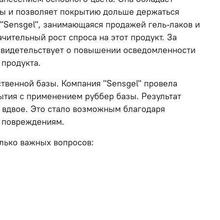
лы и позволяет покрытию дольше держаться
 "Sensgel", занимающаяся продажей гель-лаков и
чительный рост спроса на этот продукт. За
свидетельствует о повышении осведомленности
 продукта.
ственной базы. Компания "Sensgel" провела
ытия с применением руббер базы. Результат
 вдвое
. Это стало возможным благодаря
м повреждениям.
лько важных вопросов: