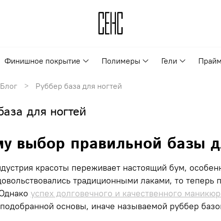
Финишное покрытие
Полимеры
Гели
Прайм
Блог
Руббер база для ногтей
база для ногтей
у выбор правильной базы д
дустрия красоты переживает настоящий бум, особен
овольствовались традиционными лаками, то теперь п
 Однако
успех долговечного и качественного маникюр
 подобранной основы, иначе называемой
руббер базо