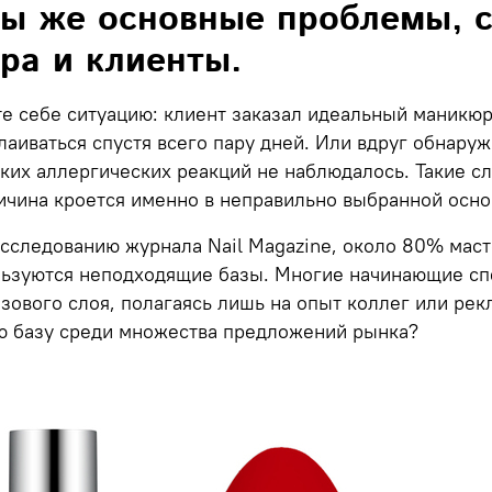
ы же основные проблемы, 
ра и клиенты.
е себе ситуацию: клиент заказал идеальный маникюр
лаиваться спустя всего пару дней. Или вдруг обнару
ких аллергических реакций не наблюдалось. Такие сл
ичина кроется именно в неправильно выбранной основ
сследованию журнала Nail Magazine, около
80% маст
льзуются неподходящие базы. Многие начинающие сп
зового слоя, полагаясь лишь на опыт коллег или рек
ю базу среди множества предложений рынка?