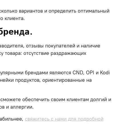
сколько вариантов и определить оптимальный
о клиента.
бренда.
водителя, отзывы покупателей и наличие
ку товара: отсутствие раздражающих
пулярными брендами являются
CND, OPI и Kodi
нейки продуктов, ориентированные на
 сможете обеспечить своим клиентам долгий и
в и аллергии.
табильнее,
свяжитесь с нами для подробной