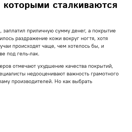
с которыми сталкиваются
, заплатил приличную сумму денег, а покрытие
жилось раздражение кожи вокруг ногтя, хотя
учаи происходят чаще, чем хотелось бы, и
е под гель-лак.
еров отмечают ухудшение качества покрытий
,
ециалисты недооценивают важность грамотного
ламу производителей. Но как выбрать