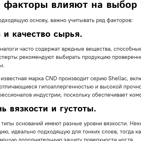
 факторы влияют на выбор 
дходящую основу, важно учитывать ряд факторов:
 и качество сырья.
налоги часто содержат вредные вещества, способные
ксперты рекомендуют выбирать продукцию проверенн
ы.
 известная марка CND производит серию Shellac, в
 отличающиеся гипоаллергенностью и высокой прочно
ессионалов индустрии, поскольку обеспечивает комф
ь вязкости и густоты.
 типы оснований имеют разные уровни вязкости. Не
ию, идеально подходящую для тонких слоев, тогда ка
ающую дополнительную защиту поверхности ногтя.