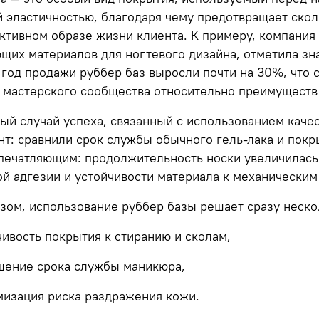
й эластичностью, благодаря чему предотвращает ско
ктивном образе жизни клиента. К примеру, компания
щих материалов для ногтевого дизайна, отметила зна
 год продажи руббер баз выросли почти на
30%,
что 
 мастерского сообщества относительно преимуществ
ый случай успеха, связанный с использованием каче
т: сравнили срок службы обычного гель-лака и покр
впечатляющим:
продолжительность носки увеличилась
й адгезии и устойчивости материала к механически
зом, использование руббер базы решает сразу неско
чивость покрытия к стиранию и сколам,
ение срока службы маникюра,
изация риска раздражения кожи.