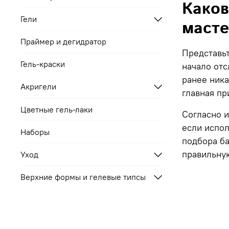
Каков
Гели
масте
Праймер и дегидратор
Представьт
Гель-краски
начало отс
ранее ника
Акригели
главная пр
Цветные гель-лаки
Согласно и
если испо
Наборы
подбора ба
правильну
Уход
Верхние формы и гелевые типсы