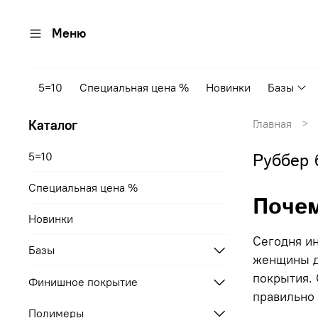
Меню
5=10
Специальная цена %
Новинки
Базы
Каталог
Главная
5=10
Руббер 
Специальная цена %
Почем
Новинки
Сегодня ин
Базы
женщины д
покрытия.
Финишное покрытие
правильно
Полимеры