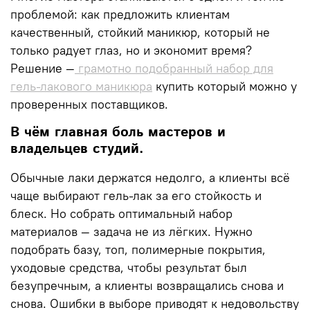
проблемой: как предложить клиентам
качественный, стойкий маникюр, который не
только радует глаз, но и экономит время?
Решение —
грамотно подобранный
набор для
гель-лакового маникюра
купить
который можно у
проверенных поставщиков.
В чём главная боль мастеров и
владельцев студий.
Обычные лаки держатся недолго, а клиенты всё
чаще выбирают гель-лак за его стойкость и
блеск. Но собрать оптимальный набор
материалов — задача не из лёгких. Нужно
подобрать базу, топ, полимерные покрытия,
уходовые средства, чтобы результат был
безупречным, а клиенты возвращались снова и
снова. Ошибки в выборе приводят к недовольству