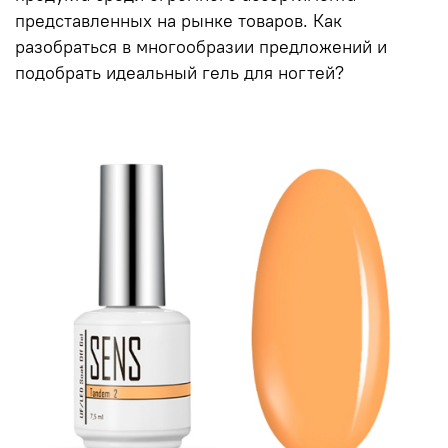
представленных на рынке товаров. Как
разобраться в многообразии предложений и
подобрать идеальный гель для ногтей?